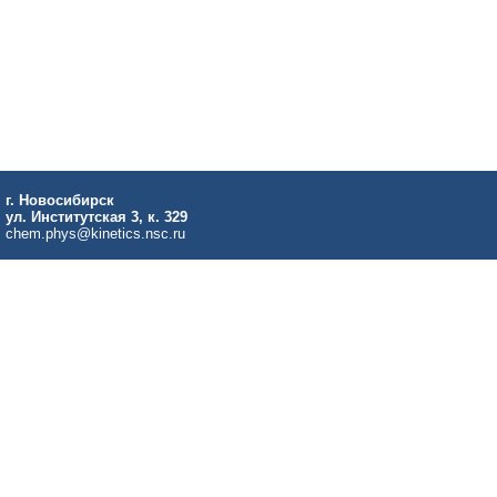
г. Новосибирск
ул. Институтская 3, к. 329
chem.phys@kinetics.nsc.ru