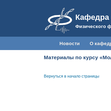
Кафедра 
Физического ф
Новости
О кафед
Материалы по курсу «Мол
Вернуться в начало страницы